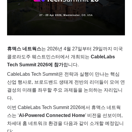
휴맥스 네트웍스
는 2026년 4월 27일부터 29일까지 미국
콜로라도주 웨스트민스터에서 개최되는
CableLabs
Tech Summit 2026에 참가
합니다.
CableLabs Tech Summit은 전략과 실행이 만나는 핵심
산업 행사로, 브로드밴드 생태계 전반의 리더들이 모여 연
결성의 미래를 좌우할 주요 과제들을 논의하는 자리입니
다.
이번 CableLabs Tech Summit 2026에서 휴맥스 네트웍
스는 ‘
AI-Powered Connected Home
’
비전을 선보이며,
차세대 홈 네트워크 환경을 다음과 같이 소개할 예정입니
다: