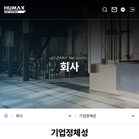

HUMAX Networks
회사
회사
기업정체성