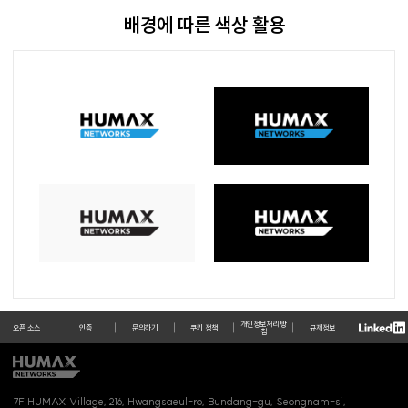
배경에 따른 색상 활용
개인정보처리 방
오픈 소스
인증
문의하기
쿠키 정책
규제정보
침
7F HUMAX Village, 216, Hwangsaeul-ro, Bundang-gu, Seongnam-si,