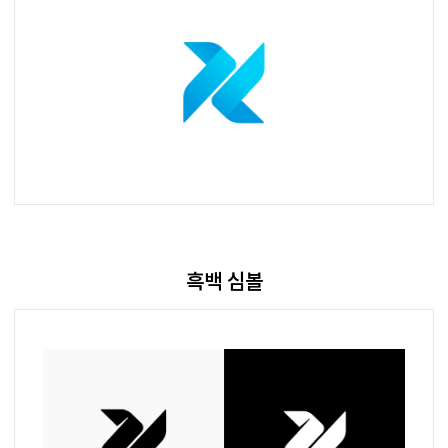
흑백 심볼