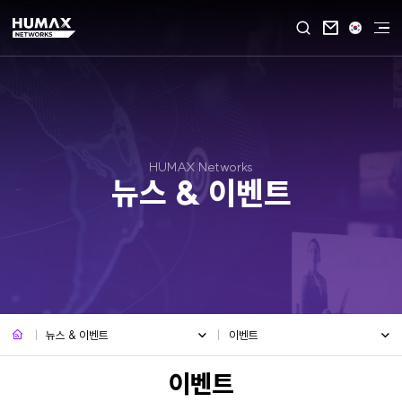

HUMAX Networks
뉴스 & 이벤트
뉴스 & 이벤트
이벤트