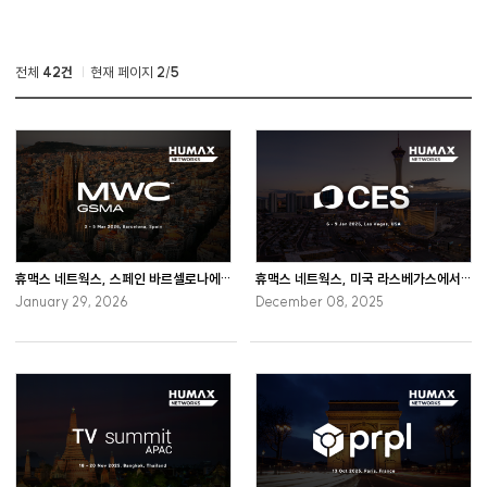
전체
42건
현재 페이지
2
/
5
휴맥스 네트웍스, 스페인 바르셀로나에서 열리는 MWC Barcelona 2026 참가
휴맥스 네트웍스, 미국 라스베가스에서 개최하는 CES 2026 참가
January 29, 2026
December 08, 2025