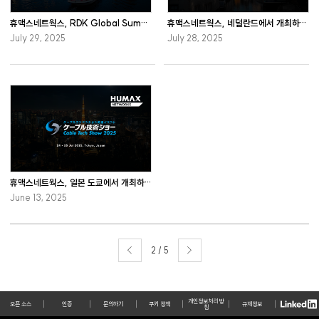
휴맥스네트웍스, RDK Global Summit 2025에 참가
휴맥스네트웍스, 네덜란드에서 개최하는 IBC 2025에 참가
July 29, 2025
July 28, 2025
휴맥스네트웍스, 일본 도쿄에서 개최하는 Cable Tech Show 2025에 참가
June 13, 2025
2 / 5
개인정보처리 방
오픈 소스
인증
문의하기
쿠키 정책
규제정보
침